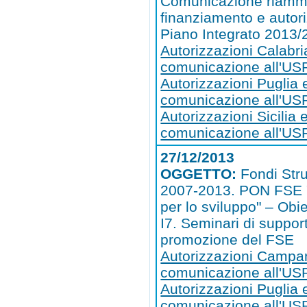
Comunicazione riammi
finanziamento e autor
Piano Integrato 2013/
Autorizzazioni Calabri
comunicazione all'US
Autorizzazioni Puglia 
comunicazione all'US
Autorizzazioni Sicilia 
comunicazione all'USR
27/12/2013
OGGETTO:
Fondi Stru
2007-2013. PON FSE
per lo sviluppo" – Obi
I7. Seminari di suppor
promozione del FSE
Autorizzazioni Campa
comunicazione all'U
Autorizzazioni Puglia 
comunicazione all'US