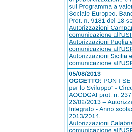
sul Programma a vale
Sociale Europeo. Ba
Prot. n. 9181 del 18 
Autorizzazioni Campa
comunicazione all'U
Autorizzazioni Puglia 
comunicazione all'US
Autorizzazioni Sicilia 
comunicazione all'USR
05/08/2013
OGGETTO:
PON FSE 
per lo Sviluppo” - Circ
AOODGAI prot. n. 237
26/02/2013 – Autorizz
Integrato - Anno scola
2013/2014.
Autorizzazioni Calabri
comunicazione all'US