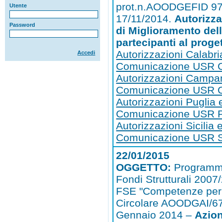
prot.n.AOODGEFID 97
Utente
17/11/2014.
Autorizza
Password
di Miglioramento del
partecipanti al proge
Autorizzazioni Calabri
Accedi
Comunicazione USR C
Autorizzazioni Campa
Comunicazione USR 
Autorizzazioni Puglia 
Comunicazione USR P
Autorizzazioni Sicilia 
Comunicazione USR Si
22/01/2015
OGGETTO:
Programm
Fondi Strutturali 200
FSE "Competenze per l
Circolare AOODGAI/67
Gennaio 2014 –
Azio