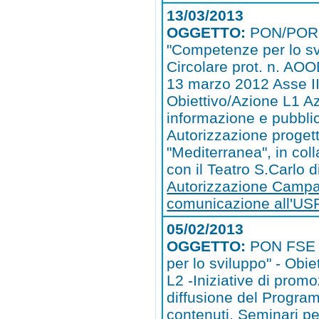
13/03/2013
OGGETTO:
PON/POR
"Competenze per lo sv
Circolare prot. n. AO
13 marzo 2012 Asse II
Obiettivo/Azione L1 Az
informazione e pubblic
Autorizzazione proget
"Mediterranea", in col
con il Teatro S.Carlo d
Autorizzazione Campa
comunicazione all'U
05/02/2013
OGGETTO:
PON FSE 
per lo sviluppo" - Obie
L2 -Iniziative di prom
diffusione del Progra
contenuti. Seminari pe