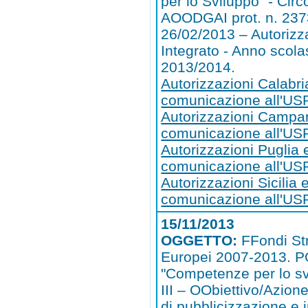
per lo Sviluppo" - Circ
AOODGAI prot. n. 237
26/02/2013 – Autorizz
Integrato - Anno scola
2013/2014.
Autorizzazioni Calabri
comunicazione all'US
Autorizzazioni Campa
comunicazione all'U
Autorizzazioni Puglia 
comunicazione all'US
Autorizzazioni Sicilia 
comunicazione all'USR
15/11/2013
OGGETTO:
FFondi Str
Europei 2007-2013. 
"Competenze per lo s
III – OObiettivo/Azione
di pubblicizzazione e