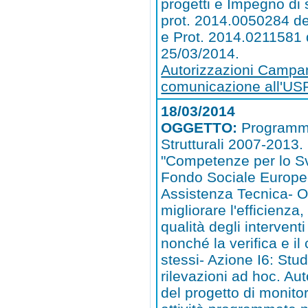
progetti e Impegno di
prot. 2014.0050284 d
e Prot. 2014.0211581 
25/03/2014.
Autorizzazioni Campa
comunicazione all'U
18/03/2014
OGGETTO:
Programm
Strutturali 2007-2013
"Competenze per lo S
Fondo Sociale Europeo
Assistenza Tecnica- Ob
migliorare l'efficienza, 
qualità degli interventi
nonché la verifica e il 
stessi- Azione I6: Stud
rilevazioni ad hoc. Au
del progetto di monito