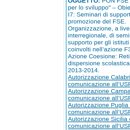
OGGETTO:
PON FSE 
per lo sviluppo" – Obi
I7: Seminari di suppor
promozione del FSE.
Organizzazione, a live
interregionale, di semi
supporto per gli istituti
coinvolti nell’azione F
Azione Coesione: Reti
dispersione scolastica
2013-2014.
Autorizzazione Calabr
comunicazione all’US
Autorizzazione Campa
comunicazione all’U
Autorizzazione Puglia
comunicazione all’US
Autorizzazione Sicilia
comunicazione all’USR