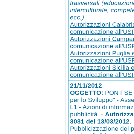
trasversali (educazio
interculturale, compet
ecc.)
Autorizzazioni Calabri
comunicazione all'US
Autorizzazioni Campa
comunicazione all'U
Autorizzazioni Puglia 
comunicazione all'US
Autorizzazioni Sicilia 
comunicazione all'USR
21/11/2012
OGGETTO:
PON FSE 
per lo Sviluppo" - Asse
L1 - Azioni di informa
pubblicità. -
Autorizz
3031 del 13/03/2012
.
Pubblicizzazione dei p