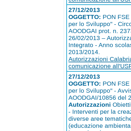
27/12/2013
OGGETTO:
PON FSE 
per lo Sviluppo" - Circ
AOODGAI prot. n. 237
26/02/2013 – Autorizz
Integrato - Anno scola
2013/2014.
Autorizzazioni Calabri
comunicazione all'US
27/12/2013
OGGETTO:
PON FSE 
per lo Sviluppo" - Avvi
AOODGAI/10856 del 2
Autorizzazioni
Obiett
- Interventi per la crea
diverse aree tematiche
(educazione ambienta