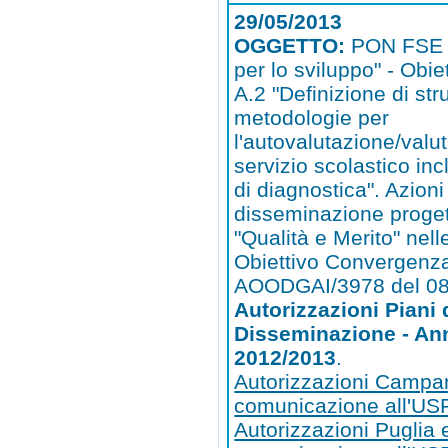
29/05/2013
OGGETTO:
PON FSE 
per lo sviluppo" - Obie
A.2 "Definizione di st
metodologie per
l'autovalutazione/valu
servizio scolastico inc
di diagnostica". Azioni
disseminazione proget
"Qualità e Merito" nell
Obiettivo Convergenza
AOODGAI/3978 del 08
Autorizzazioni Piani 
Disseminazione - Ann
2012/2013
.
Autorizzazioni Campa
comunicazione all'U
Autorizzazioni Puglia 