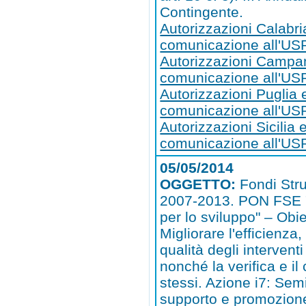
Contingente.
Autorizzazioni Calabri
comunicazione all'US
Autorizzazioni Campa
comunicazione all'U
Autorizzazioni Puglia 
comunicazione all'US
Autorizzazioni Sicilia 
comunicazione all'USR
05/05/2014
OGGETTO:
Fondi Stru
2007-2013. PON FSE
per lo sviluppo" – Obie
Migliorare l'efficienza,
qualità degli interventi
nonché la verifica e il 
stessi. Azione i7: Semi
supporto e promozion