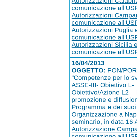
Autorizzazioni Calabri
comunicazione all'US
Autorizzazioni Campa
comunicazione all'U
Autorizzazioni Puglia 
comunicazione all'US
Autorizzazioni Sicilia 
comunicazione all'USR
16/04/2013
OGGETTO:
PON/POR
"Competenze per lo sv
ASSE-III- Obiettivo L-
Obiettivo/Azione L2 – I
promozione e diffusio
Programma e dei suoi 
Organizzazione a Napo
seminario, in data 16 
Autorizzazione Campa
comunicazione all'U