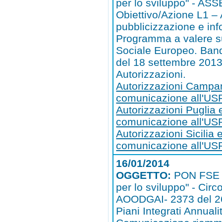
per lo sviluppo" - ASSE 
Obiettivo/Azione L1 – A
pubblicizzazione e in
Programma a valere s
Sociale Europeo. Band
del 18 settembre 2013
Autorizzazioni.
Autorizzazioni Campa
comunicazione all'U
Autorizzazioni Puglia 
comunicazione all'US
Autorizzazioni Sicilia 
comunicazione all'USR
16/01/2014
OGGETTO:
PON FSE 
per lo sviluppo" - Circ
AOODGAI- 2373 del 2
Piani Integrati Annual