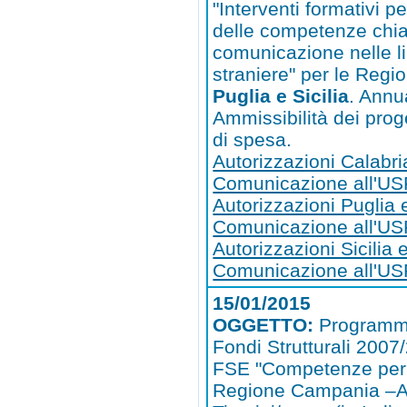
"Interventi formativi p
delle competenze chi
comunicazione nelle l
straniere" per le Regi
Puglia e Sicilia
. Annu
Ammissibilità dei prog
di spesa.
Autorizzazioni Calabri
Comunicazione all'US
Autorizzazioni Puglia 
Comunicazione all'US
Autorizzazioni Sicilia 
Comunicazione all'USR
15/01/2015
OGGETTO:
Programm
Fondi Strutturali 200
FSE "Competenze per l
Regione Campania –A