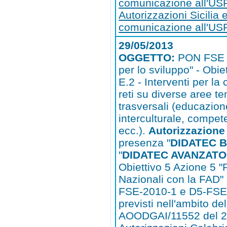
comunicazione all'US
Autorizzazioni Sicilia 
comunicazione all'USR
29/05/2013
OGGETTO:
PON FSE 
per lo sviluppo" - Obie
E.2 - Interventi per la
reti su diverse aree t
trasversali (educazio
interculturale, compet
ecc.).
Autorizzazione
presenza "
DIDATEC 
"
DIDATEC AVANZATO
Obiettivo 5 Azione 5 "
Nazionali con la FAD" 
FSE-2010-1 e D5-FSE
previsti nell'ambito del
AOODGAI/11552 del 2