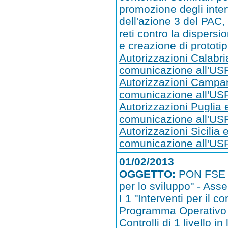
promozione degli inter
dell'azione 3 del PAC,
reti contro la dispersi
e creazione di prototipi
Autorizzazioni Calabri
comunicazione all'US
Autorizzazioni Campa
comunicazione all'U
Autorizzazioni Puglia 
comunicazione all'US
Autorizzazioni Sicilia 
comunicazione all'USR
01/02/2013
OGGETTO:
PON FSE 
per lo sviluppo" - Asse 
I 1 "Interventi per il co
Programma Operativo 
Controlli di 1 livello in