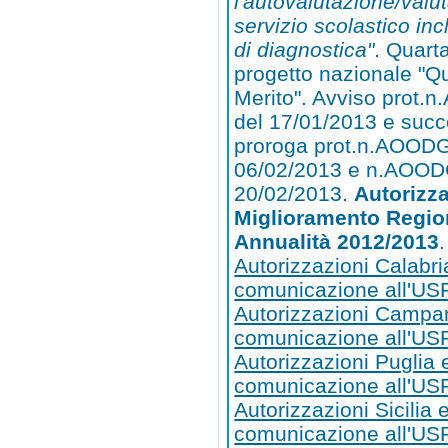
l'autovalutazione/valu
servizio scolastico inc
di diagnostica"
. Quart
progetto nazionale "Qu
Merito". Avviso prot
del 17/01/2013 e succ
proroga prot.n.AOODG
06/02/2013 e n.AOOD
20/02/2013.
Autorizza
Miglioramento Region
Annualità 2012/2013
.
Autorizzazioni Calabri
comunicazione all'US
Autorizzazioni Campa
comunicazione all'U
Autorizzazioni Puglia 
comunicazione all'US
Autorizzazioni Sicilia 
comunicazione all'USR