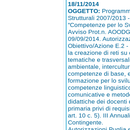
18/11/2014
OGGETTO:
Programm
Strutturali 2007/2013
"Competenze per lo Sv
Avviso Prot.n. AOODG
09/09/2014. Autorizza
Obiettivo/Azione E.2 - 
la creazione di reti su
tematiche e trasversa
ambientale, intercultur
competenze di base, e
formazione per lo svil
competenze linguistic
comunicative e metod
didattiche dei docenti 
primaria privi di requi
art. 10 c. 5). III Annuali
Contingente.
Autorizzazioni Puglia 