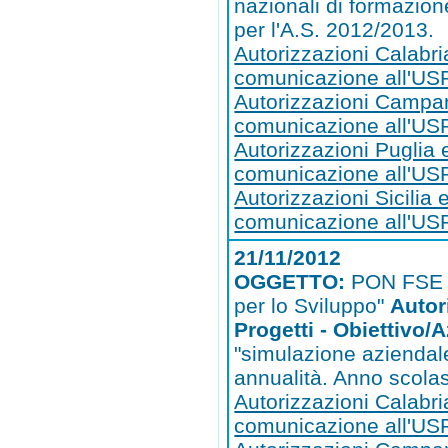
nazionali di formazio
per l'A.S. 2012/2013.
Autorizzazioni Calabri
comunicazione all'US
Autorizzazioni Campa
comunicazione all'U
Autorizzazioni Puglia 
comunicazione all'US
Autorizzazioni Sicilia 
comunicazione all'USR
21/11/2012
OGGETTO:
PON FSE 
per lo Sviluppo"
Autor
Progetti - Obiettivo/
"simulazione aziendale
annualità. Anno scola
Autorizzazioni Calabri
comunicazione all'US