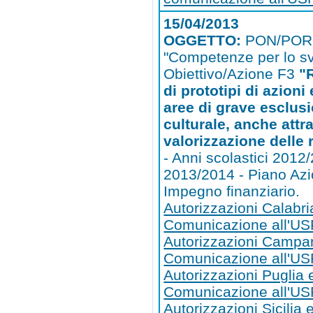
15/04/2013
OGGETTO:
PON/POR
"Competenze per lo sv
Obiettivo/Azione F3
"
di prototipi di azioni
aree di grave esclus
culturale, anche attr
valorizzazione delle r
- Anni scolastici 2012
2013/2014 - Piano Az
Impegno finanziario.
Autorizzazioni Calabri
Comunicazione all'US
Autorizzazioni Campa
Comunicazione all'U
Autorizzazioni Puglia 
Comunicazione all'US
Autorizzazioni Sicilia 