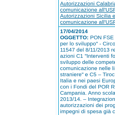
Autorizzazioni Calabri
comunicazione all'US
Autorizzazioni Sicilia 
comunicazione all'USR
17/04/2014
OGGETTO:
PON FSE 
per lo sviluppo" - Circo
11547 del 8/11/2013 re
azioni C1 "Interventi f
sviluppo delle compet
comunicazione nelle l
straniere" e C5 – Tiroc
Italia e nei paesi Europ
con i Fondi del POR 
Campania. Anno scola
2013/14. – Integrazion
autorizzazioni dei prog
impegni di spesa già 