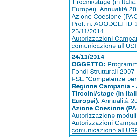
Tirocini/stage (in Itali
Europei). Annualità 20
Azione Coesione (PAC)
Prot. n. AOODGEFID 1
26/11/2014.
Autorizzazioni Campa
comunicazione all'U
24/11/2014
OGGETTO:
Programm
Fondi Strutturali 200
FSE "Competenze per l
Regione Campania - 
Tirocini/stage (in Ital
Europei)
. Annualità 
Azione Coesione (PA
Autorizzazione moduli
Autorizzazioni Campa
comunicazione all'U