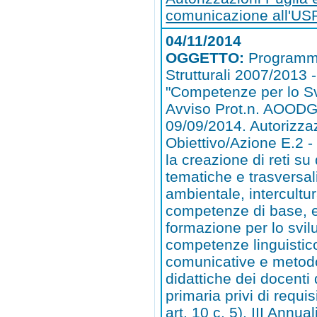
comunicazione all'US
04/11/2014
OGGETTO:
Programm
Strutturali 2007/2013
"Competenze per lo Sv
Avviso Prot.n. AOODG
09/09/2014. Autorizza
Obiettivo/Azione E.2 - 
la creazione di reti su
tematiche e trasversa
ambientale, intercultur
competenze di base, e
formazione per lo svil
competenze linguistic
comunicative e metod
didattiche dei docenti 
primaria privi di requi
art. 10 c. 5). III Annuali