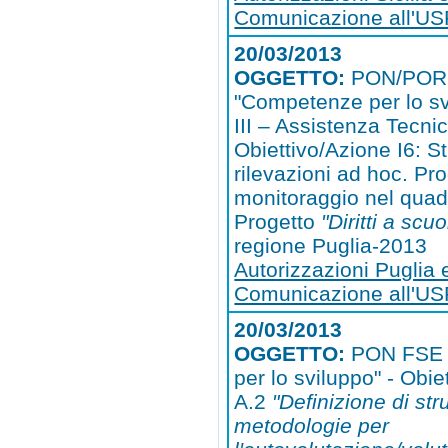
Comunicazione all'USR
20/03/2013
OGGETTO:
PON/POR
"Competenze per lo sv
III – Assistenza Tecni
Obiettivo/Azione I6: St
rilevazioni ad hoc. Pro
monitoraggio nel quad
Progetto
"Diritti a scuo
regione Puglia-2013
Autorizzazioni Puglia 
Comunicazione all'US
20/03/2013
OGGETTO:
PON FSE 
per lo sviluppo" - Obie
A.2
"Definizione di st
metodologie per