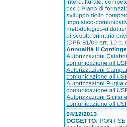
interculturale, compet
ecc.) Piano di formazi
sviluppo delle compe
linguistico-comunicati
metodologico-didattic
di scuola primaria privi
(DPR 81/09 art. 10 c. 
Annualità II Conting
Autorizzazioni Calabri
comunicazione all'US
Autorizzazioni Campa
comunicazione all'U
Autorizzazioni Puglia 
comunicazione all'US
Autorizzazioni Sicilia 
comunicazione all'USR
04/12/2013
OGGETTO:
PON FSE 