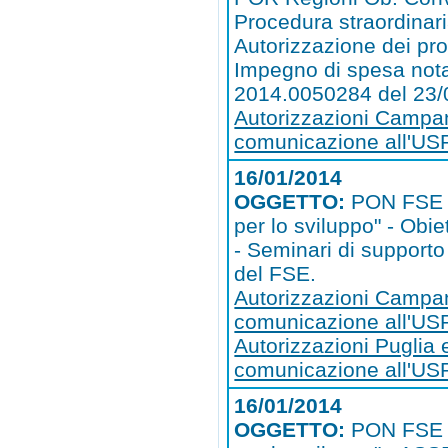
Procedura straordinari
Autorizzazione dei pro
Impegno di spesa nota
2014.0050284 del 23/
Autorizzazioni Campa
comunicazione all'U
16/01/2014
OGGETTO:
PON FSE 
per lo sviluppo" - Obie
- Seminari di support
del FSE.
Autorizzazioni Campa
comunicazione all'U
Autorizzazioni Puglia 
comunicazione all'US
16/01/2014
OGGETTO:
PON FSE 